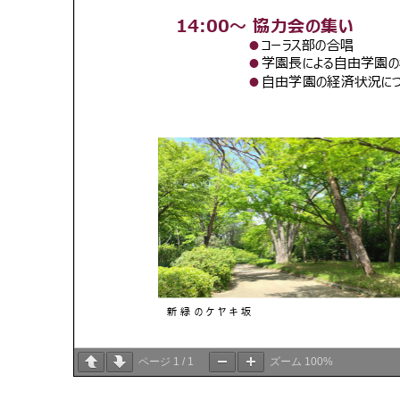
ページ
1
/
1
ズーム
100%