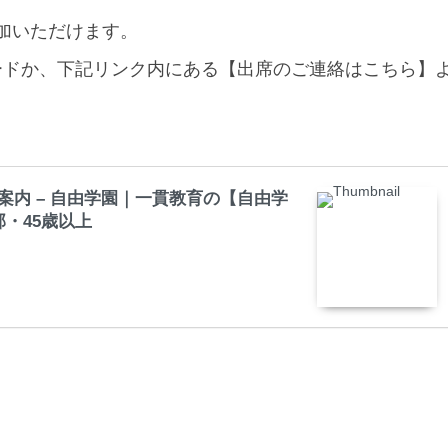
加いただけます。
ードか、下記リンク内にある【出席のご連絡はこちら】
案内 – 自由学園｜一貫教育の【自由学
・45歳以上
。