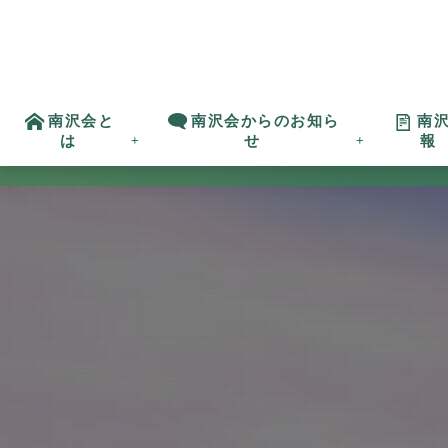
南沢会と
南沢会からのお知ら
南
は
せ
報