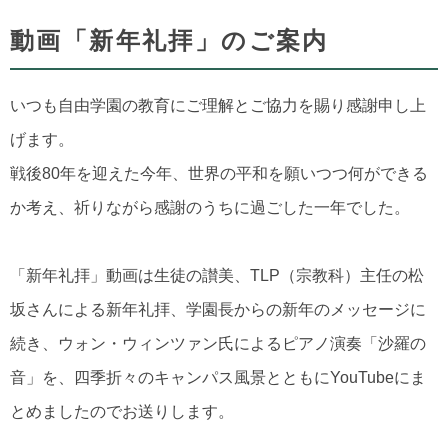
動画「新年礼拝」のご案内
いつも自由学園の教育にご理解とご協力を賜り感謝申し上
げます。
戦後80年を迎えた今年、世界の平和を願いつつ何ができる
か考え、祈りながら感謝のうちに過ごした一年でした。
「新年礼拝」動画は生徒の讃美、TLP（宗教科）主任の松
坂さんによる新年礼拝、学園長からの新年のメッセージに
続き、ウォン・ウィンツァン氏によるピアノ演奏「沙羅の
音」を、四季折々のキャンパス風景とともにYouTubeにま
とめましたのでお送りします。