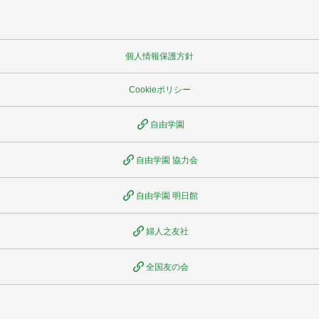
個人情報保護方針
Cookieポリシー
自由学園
自由学園 協力会
自由学園 明日館
婦人之友社
全国友の会