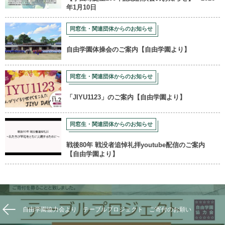
年1月10日
同窓生・関連団体からのお知らせ
自由学園体操会のご案内【自由学園より】
同窓生・関連団体からのお知らせ
「JIYU1123」のご案内【自由学園より】
同窓生・関連団体からのお知らせ
戦後80年 戦没者追悼礼拝youtube配信のご案内
【自由学園より】
自由学園協力会より テーブルプロジェクト ご寄付のお願い