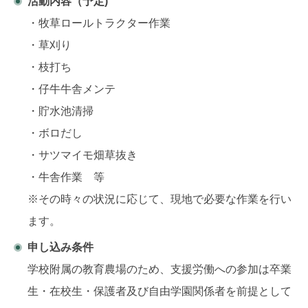
活動内容（予定)
・牧草ロールトラクター作業
・草刈り
・枝打ち
・仔牛牛舎メンテ
・貯水池清掃
・ボロだし
・サツマイモ畑草抜き
・牛舎作業 等
※その時々の状況に応じて、現地で必要な作業を行い
ます。
申し込み条件
学校附属の教育農場のため、支援労働への参加は卒業
生・在校生・保護者及び自由学園関係者を前提として