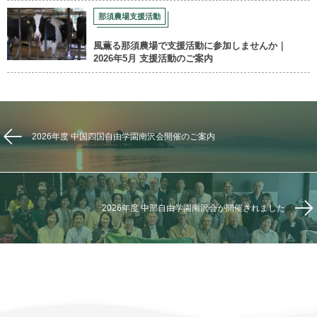
那須農場支援活動
風薫る那須農場で支援活動に参加しませんか｜
2026年5月 支援活動のご案内
2026年度 中国四国自由学園南沢会開催のご案内
2026年度 中部自由学園南沢会が開催されました